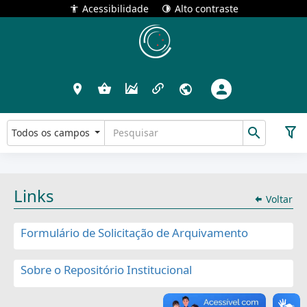
Acessibilidade
Alto contraste
Todos os campos
Links
Voltar
Formulário de Solicitação de Arquivamento
Sobre o Repositório Institucional