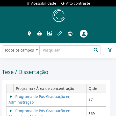
Acessibilidade
Alto contraste
Todos os campos
Tese / Dissertação
Programa / Área de concentração
Qtde
Programa de Pós-Graduação em
87
Administração
Programa de Pós-Graduação em
369