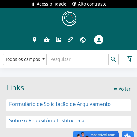
Acessibilidade
Alto contraste
Todos os campos
Links
Voltar
Formulário de Solicitação de Arquivamento
Sobre o Repositório Institucional