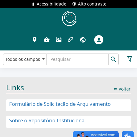
Acessibilidade
Alto contraste
Todos os campos
Links
Voltar
Formulário de Solicitação de Arquivamento
Sobre o Repositório Institucional