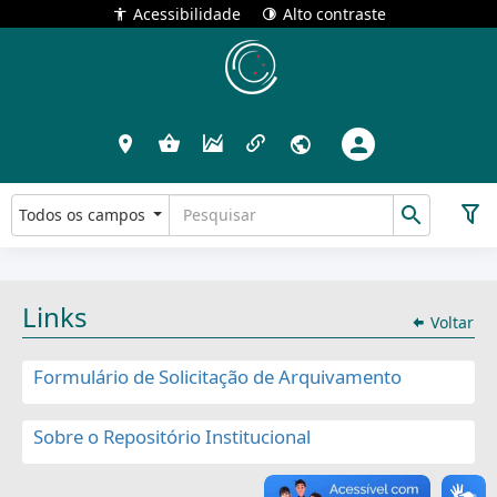
Acessibilidade
Alto contraste
Todos os campos
Links
Voltar
Formulário de Solicitação de Arquivamento
Sobre o Repositório Institucional