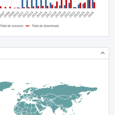
2011
2024
2015
2019
6
2023
2010
2014
2018
2022
2009
2013
2026
2017
2008
2021
2025
2012
2016
2020
2007
Total de acessos
Total de downloads