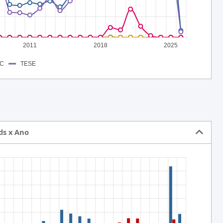
2011
2018
2025
C
TESE
ds x Ano