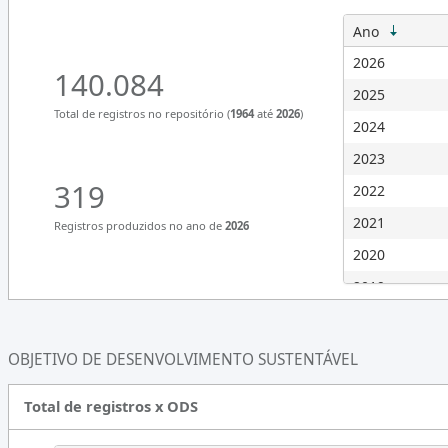
Ano
2026
140.084
2025
Total de registros no repositório (
1964
até
2026
)
2024
2023
319
2022
2021
Registros produzidos no ano de
2026
2020
2019
2018
2017
OBJETIVO DE DESENVOLVIMENTO SUSTENTÁVEL
2016
Total de registros x ODS
2015
2014