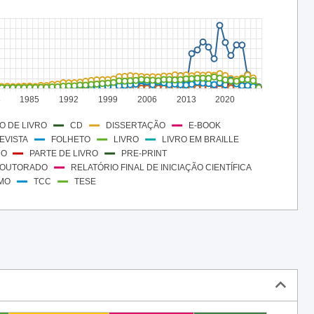
8
1985
1992
1999
2006
2013
2020
O DE LIVRO
DISSERTAÇÃO
CD
E-BOOK
EVISTA
FOLHETO
LIVRO
LIVRO EM BRAILLE
CO
PARTE DE LIVRO
PRE-PRINT
DOUTORADO
RELATÓRIO FINAL DE INICIAÇÃO CIENTÍFICA
MO
TCC
TESE