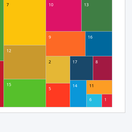
7
10
13
9
16
12
2
17
8
15
14
11
5
6
1