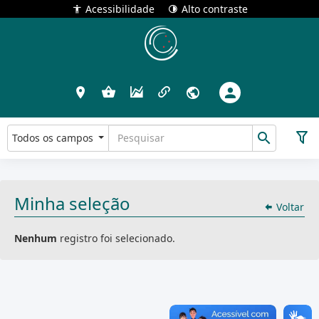
Acessibilidade
Alto contraste
Todos os campos
Minha seleção
Voltar
Nenhum
registro foi selecionado.