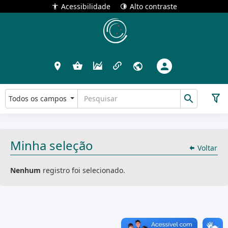
Acessibilidade
Alto contraste
Todos os campos
Minha seleção
Voltar
Nenhum
registro foi selecionado.