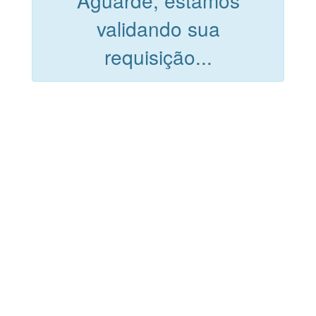
Aguarde, estamos
validando sua
requisição...