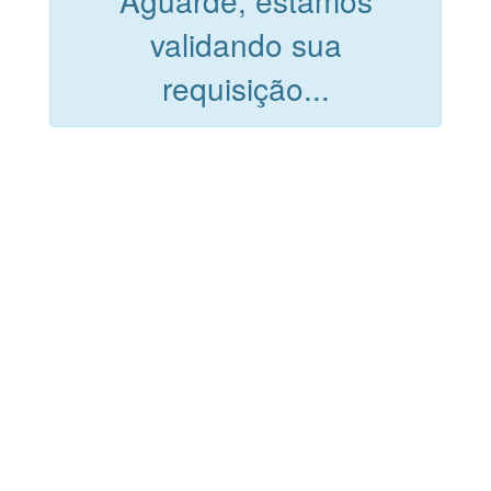
Aguarde, estamos
validando sua
requisição...